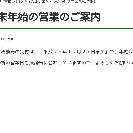
>
情報ブログ
>
お知らせ
>
年末年始の営業のご案内
末年始の営業のご案内
12月17日
の法務局の受付は、「平成２５年１２月２７日まで」で、年始
務所の営業日も法務局に合わせていますので、よろしくお願いい