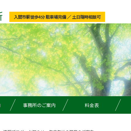
入間市駅徒歩4分 駐車場完備 ／ 土日随時相談可
内
事務所のご案内
料金表