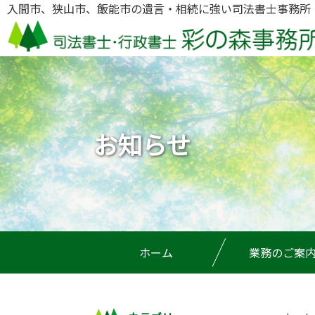
入間市、狭山市、飯能市の遺言・相続に強い司法書士事務所
お知らせ
ホーム
業務のご案