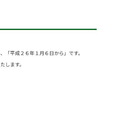
は、「平成２６年１月６日から」です。
たします。