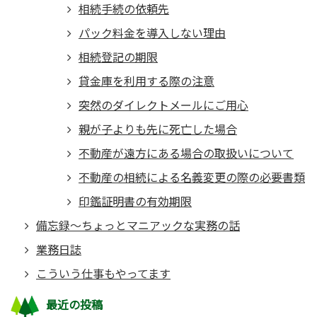
相続手続の依頼先
パック料金を導入しない理由
相続登記の期限
貸金庫を利用する際の注意
突然のダイレクトメールにご用心
親が子よりも先に死亡した場合
不動産が遠方にある場合の取扱いについて
不動産の相続による名義変更の際の必要書類
印鑑証明書の有効期限
備忘録～ちょっとマニアックな実務の話
業務日誌
こういう仕事もやってます
最近の投稿