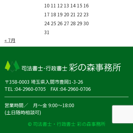
10
11
12
13
14
15
16
17
18
19
20
21
22
23
24
25
26
27
28
29
30
31
« 7月
〒358-0003 埼玉県入間市豊岡1-3-26
TEL :04-2960-0705 FAX :04-2960-0706
営業時間／ 月～金 9:00～18:00
(土日随時相談可)
© 司法書士・行政書士 彩の森事務所