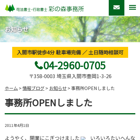
お知らせ
入間市駅徒歩4分 駐車場完備 ／ 土日随時相談可
04-2960-0705
〒358-0003 埼玉県入間市豊岡1-3-26
ホーム
>
情報ブログ
>
お知らせ
>
事務所OPENしました
事務所OPENしました
2011年4月1日
ようやく、開業にこぎつけました
いろいろたいへんな