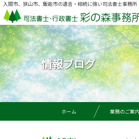
入間市、狭山市、飯能市の遺言・相続に強い司法書士事務所
情報ブログ
ホーム
業務のご案