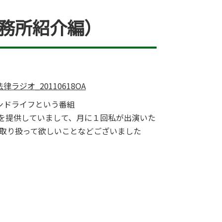
務所紹介編）
律ラジオ_20110618OA
ンドライフという番組
提供していまして、月に１回私が出演いた
取り扱って欲しいことなどございました