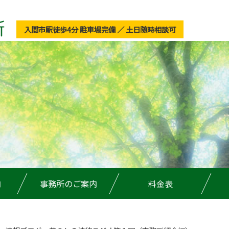
入間市駅徒歩4分 駐車場完備 ／ 土日随時相談可
内
事務所のご案内
料金表