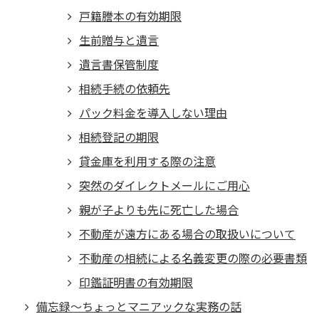
戸籍謄本の有効期限
生前贈与と遺言
遺言書保管制度
相続手続の依頼先
パック料金を導入しない理由
相続登記の期限
貸金庫を利用する際の注意
突然のダイレクトメールにご用心
親が子よりも先に死亡した場合
不動産が遠方にある場合の取扱いについて
不動産の相続による名義変更の際の必要書類
印鑑証明書の有効期限
備忘録～ちょっとマニアックな実務の話