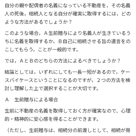
自分の親や配偶者の名義になっている不動産を，その名義
人の死後，相続人となる自分が確実に取得するには，どの
ような方法があるでしょうか？
このような場合，Ａ生前贈与により名義人が生きているう
ちに名義を取得するか，Ｂ自己に相続させる旨の遺言をの
こしてもらう，ことが一般的です。
では，ＡとＢのどちらの方法によるべきでしょうか？
結論としては，いずれにしても一長一短があるので，ケー
スバイケースということになるのですが，２つの方法を検
討し理解した上で選択することが大切です。
Ａ 生前贈与による場合
生前に不動産の名義を取得しておく方が確実なので、心理
的・精神的に安心感を得ることができます。
（ただし、生前贈与は、相続分の前渡しとして、相続が発