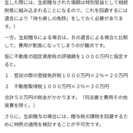
生した際には、生前贈与された価額は特別受益として相続
財産に組み込まれることになるので、これを回避するには
遺言により「持ち戻しの免除」をしておく必要がありま
す。）
一方，生前贈与による場合は，Ｂの遺言による場合と比較
して，費用が割高になってしまうのが難点です。
仮に不動産の固定資産税の評価額を１０００万円と仮定す
ると，
１ 登記の際の登録免許税１０００万円×２％＝２０万円
２ 不動産取得税１０００万円×３％＝３０万円
合計５０万円の税金がかかります。（司法書士費用その他
実費を除く。）
さらに、生前贈与の場合には、贈与税の課税を回避するた
めに特例の適用を検討することが不可欠です。