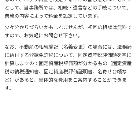
として、当事務所では、相続・遺言などの手続について、
業務の内容によって料金を設定しています。
少々分かりづらいかもしれませんが、初回の相談は無料で
すので、お気軽にお問合せ下さい。
なお、不動産の相続登記（名義変更）の場合には、法務局
に納付する登録免許税について、固定資産税評価額を基に
計算しますので固定資産税評価額が分かるもの（固定資産
税の納税通知書、固定資産税評価証明書、名寄せ台帳な
ど）があると、具体的な費用をご案内することができま
す。
狭山市、入間市、飯能市の司法書士 相続・遺言 不
動産の名義変更、預貯金の手続 抵当権の抹消登記