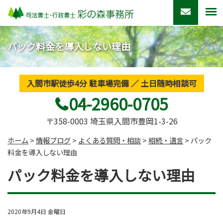
パック料金を導入しない理由
入間市駅徒歩4分 駐車場完備 ／ 土日随時相談可
04-2960-0705
〒358-0003 埼玉県入間市豊岡1-3-26
ホーム
>
情報ブログ
>
よくある質問・相談
>
相続・遺言
>
パック
料金を導入しない理由
パック料金を導入しない理由
2020年9月4日 金曜日