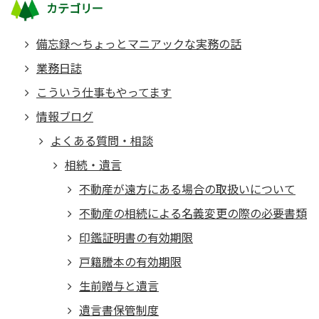
カテゴリー
備忘録～ちょっとマニアックな実務の話
業務日誌
こういう仕事もやってます
情報ブログ
よくある質問・相談
相続・遺言
不動産が遠方にある場合の取扱いについて
不動産の相続による名義変更の際の必要書類
印鑑証明書の有効期限
戸籍謄本の有効期限
生前贈与と遺言
遺言書保管制度