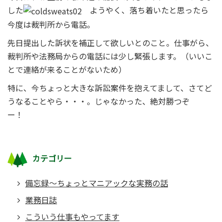
した
ようやく、落ち着いたと思ったら
今度は裁判所から電話。
先日提出した訴状を補正して欲しいとのこと。仕事がら、
裁判所や法務局からの電話には少し緊張します。（いいこ
とで連絡が来ることがないため）
特に、今ちょっと大きな訴訟案件を抱えてまして、さてど
うなることやら・・・。じゃなかった、絶対勝つぞ
ー！
カテゴリー
備忘録～ちょっとマニアックな実務の話
業務日誌
こういう仕事もやってます