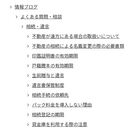
情報ブログ
よくある質問・相談
相続・遺言
不動産が遠方にある場合の取扱いについて
不動産の相続による名義変更の際の必要書類
印鑑証明書の有効期限
戸籍謄本の有効期限
生前贈与と遺言
遺言書保管制度
相続手続の依頼先
パック料金を導入しない理由
相続登記の期限
貸金庫を利用する際の注意