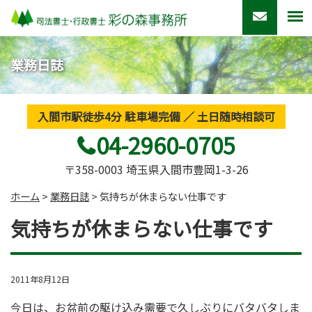
業務日誌
入間市駅徒歩4分 駐車場完備 ／ 土日随時相談可
04-2960-0705
〒358-0003 埼玉県入間市豊岡1-3-26
ホーム
>
業務日誌
>
気持ちが休まらない仕事です
気持ちが休まらない仕事です
2011年8月12日
今日は、お盆前の駆け込み需要で久しぶりにバタバタしま