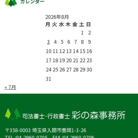
カレンダー
2026年8月
月
火
水
木
金
土
日
1
2
3
4
5
6
7
8
9
10
11
12
13
14
15
16
17
18
19
20
21
22
23
24
25
26
27
28
29
30
31
« 7月
〒358-0003 埼玉県入間市豊岡1-3-26
TEL :04-2960-0705 FAX :04-2960-0706