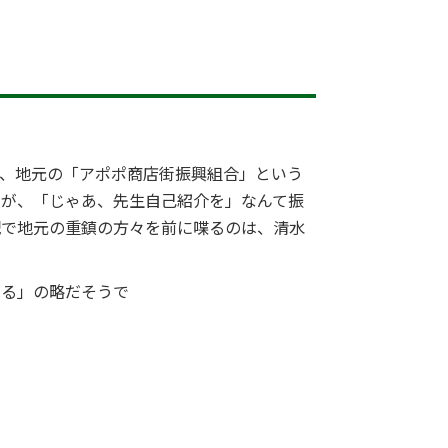
て、地元の「アポポ商店街振興組合」という
すが、「じゃあ、先生自己紹介を」なんて振
配で地元の重鎮の方々を前に喋るのは、清水
まる」の略だそうで
。