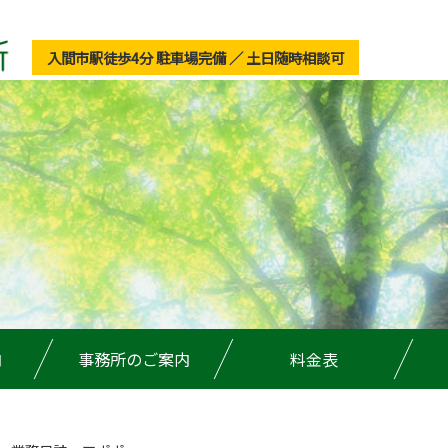
入間市駅徒歩4分 駐車場完備 ／ 土日随時相談可
内
事務所のご案内
料金表