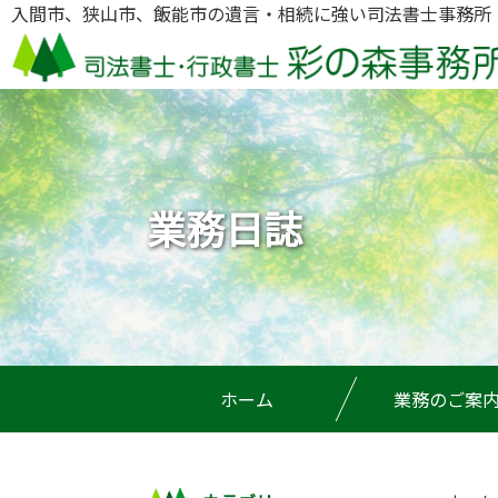
入間市、狭山市、飯能市の遺言・相続に強い司法書士事務所
業務日誌
ホーム
業務のご案