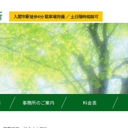
入間市駅徒歩4分 駐車場完備 ／ 土日随時相談可
内
事務所のご案内
料金表