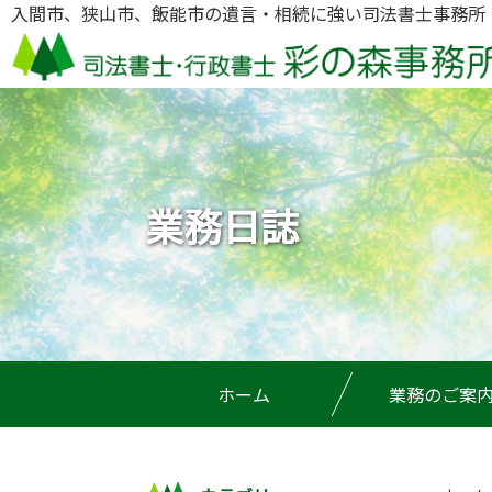
入間市、狭山市、飯能市の遺言・相続に強い司法書士事務所
業務日誌
ホーム
業務のご案