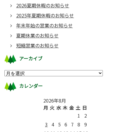
2026夏期休暇のお知らせ
2025年夏期休暇のお知らせ
年末年始の営業のお知らせ
夏期休業のお知らせ
短縮営業のお知らせ
アーカイブ
カレンダー
2026年8月
月
火
水
木
金
土
日
1
2
3
4
5
6
7
8
9