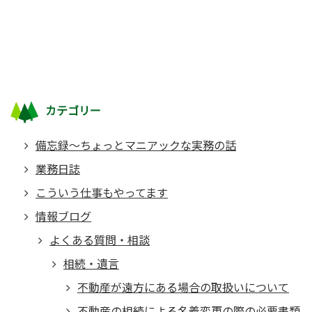
カテゴリー
備忘録～ちょっとマニアックな実務の話
業務日誌
こういう仕事もやってます
情報ブログ
よくある質問・相談
相続・遺言
不動産が遠方にある場合の取扱いについて
不動産の相続による名義変更の際の必要書類