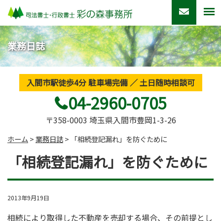
業務日誌
入間市駅徒歩4分 駐車場完備 ／ 土日随時相談可
04-2960-0705
〒358-0003 埼玉県入間市豊岡1-3-26
ホーム
>
業務日誌
>
「相続登記漏れ」を防ぐために
「相続登記漏れ」を防ぐために
2013年9月19日
相続により取得した不動産を売却する場合、その前提とし