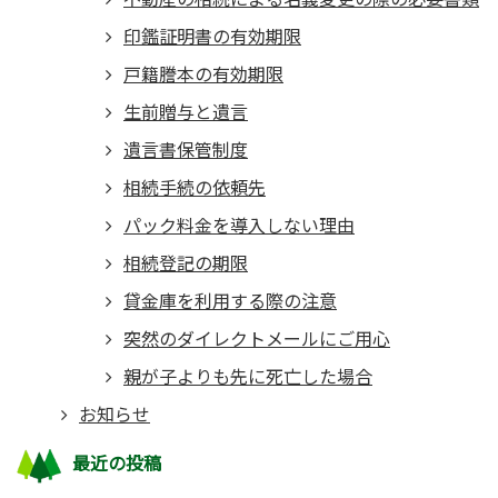
印鑑証明書の有効期限
戸籍謄本の有効期限
生前贈与と遺言
遺言書保管制度
相続手続の依頼先
パック料金を導入しない理由
相続登記の期限
貸金庫を利用する際の注意
突然のダイレクトメールにご用心
親が子よりも先に死亡した場合
お知らせ
最近の投稿