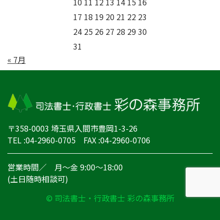
10
11
12
13
14
15
16
17
18
19
20
21
22
23
24
25
26
27
28
29
30
31
« 7月
〒358-0003 埼玉県入間市豊岡1-3-26
TEL :04-2960-0705 FAX :04-2960-0706
営業時間／ 月～金 9:00～18:00
(土日随時相談可)
© 司法書士・行政書士 彩の森事務所