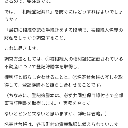
あるので、要注意です。
では、「相続登記漏れ」を防ぐにはどうすればよいでしょ
うか？
「最初に相続登記の手続きをする段階で、被相続人名義の
財産をしっかり調査すること」
これに尽きます。
調査方法としては、①被相続人の権利証に記載されている
不動産について登記簿謄本を取得し、
権利証と照らし合わせることと、②名寄せ台帳の写しを取
得して、登記簿謄本と照らし合わせることです。
（ちなみに、登記簿謄本は、必ず共同担保目録付きで全部
事項証明書を取得します。←実務をやって
ないとピンと来ないと思いますが、詳細は省略。）
名寄せ台帳は、各市町村の資産税課に備えられています