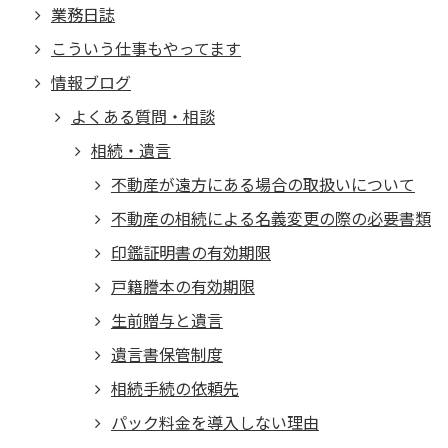
業務日誌
こういう仕事もやってます
情報ブログ
よくある質問・相談
相続・遺言
不動産が遠方にある場合の取扱いについて
不動産の相続による名義変更の際の必要書類
印鑑証明書の有効期限
戸籍謄本の有効期限
生前贈与と遺言
遺言書保管制度
相続手続の依頼先
パック料金を導入しない理由