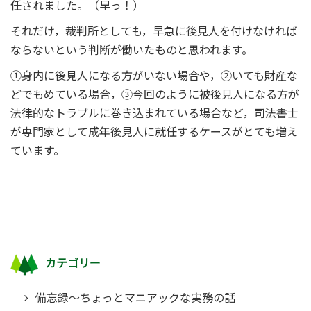
任されました。（早っ！）
それだけ，裁判所としても，早急に後見人を付けなければ
ならないという判断が働いたものと思われます。
①身内に後見人になる方がいない場合や，②いても財産な
どでもめている場合，③今回のように被後見人になる方が
法律的なトラブルに巻き込まれている場合など，司法書士
が専門家として成年後見人に就任するケースがとても増え
ています。
カテゴリー
備忘録～ちょっとマニアックな実務の話