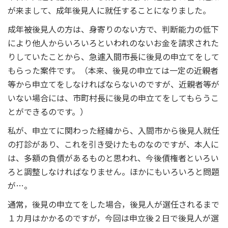
が来まして、成年後見人に就任することになりました。
成年被後見人の方は、身寄りのない方で、判断能力の低下
により他人からいろいろといわれのないお金を請求された
りしていたことから、急遽入間市長に後見の申立てをして
もらった案件です。（本来、後見の申立ては一定の近親者
等から申立てをしなければならないのですが、近親者等が
いない場合には、市町村長に後見の申立てをしてもらうこ
とができるのです。）
私が、申立てに関わった経緯から、入間市から後見人就任
の打診があり、これを引き受けたものなのですが、本人に
は、多額の負債があるものと思われ、今後債権者といろい
ろと調整しなければなりません。ほかにもいろいろと問題
が…。
通常，後見の申立てをした場合，後見人が選任されるまで
１カ月はかかるのですが，今回は申立後２日で後見人が選