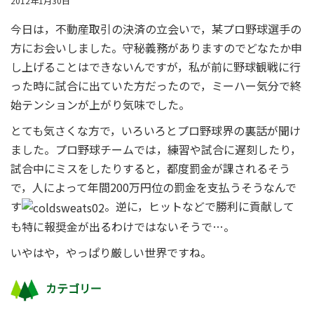
2012年1月30日
今日は，不動産取引の決済の立会いで，某プロ野球選手の
方にお会いしました。守秘義務がありますのでどなたか申
し上げることはできないんですが，私が前に野球観戦に行
った時に試合に出ていた方だったので，ミーハー気分で終
始テンションが上がり気味でした。
とても気さくな方で，いろいろとプロ野球界の裏話が聞け
ました。プロ野球チームでは，練習や試合に遅刻したり，
試合中にミスをしたりすると，都度罰金が課されるそう
で，人によって年間200万円位の罰金を支払うそうなんで
す
。逆に，ヒットなどで勝利に貢献して
も特に報奨金が出るわけではないそうで…。
いやはや，やっぱり厳しい世界ですね。
カテゴリー