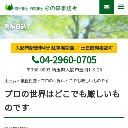
業務日誌
入間市駅徒歩4分 駐車場完備 ／ 土日随時相談可
04-2960-0705
〒358-0003 埼玉県入間市豊岡1-3-26
ホーム
>
業務日誌
>
プロの世界はどこでも厳しいものです
プロの世界はどこでも厳しいも
のです