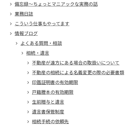
備忘録～ちょっとマニアックな実務の話
業務日誌
こういう仕事もやってます
情報ブログ
よくある質問・相談
相続・遺言
不動産が遠方にある場合の取扱いについて
不動産の相続による名義変更の際の必要書類
印鑑証明書の有効期限
戸籍謄本の有効期限
生前贈与と遺言
遺言書保管制度
相続手続の依頼先