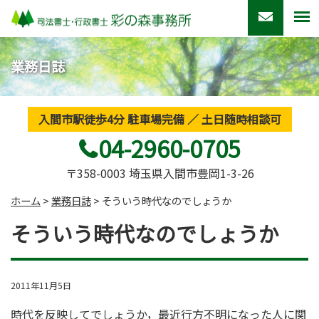
業務日誌
入間市駅徒歩4分 駐車場完備 ／ 土日随時相談可
04-2960-0705
〒358-0003 埼玉県入間市豊岡1-3-26
ホーム
>
業務日誌
>
そういう時代なのでしょうか
そういう時代なのでしょうか
2011年11月5日
時代を反映してでしょうか，最近行方不明になった人に関