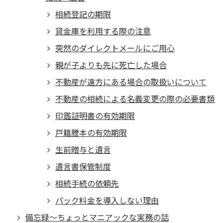
相続登記の期限
貸金庫を利用する際の注意
突然のダイレクトメールにご用心
親が子よりも先に死亡した場合
不動産が遠方にある場合の取扱いについて
不動産の相続による名義変更の際の必要書類
印鑑証明書の有効期限
戸籍謄本の有効期限
生前贈与と遺言
遺言書保管制度
相続手続の依頼先
パック料金を導入しない理由
備忘録～ちょっとマニアックな実務の話