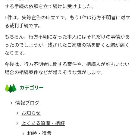
する手続の依頼を立て続けに受けました。
1件は，失踪宣告の申立てで，もう1件は行方不明者に対す
る裁判手続です。
もちろん，行方不明になった本人にはそれだけの事情があ
ったのでしょうが，残されたご家族の話を聞くと胸が痛く
なります。
今後は，行方不明者に関する案件や，相続人が誰もいない
場合の相続案件などが増えそうな気がします。
カテゴリー
情報ブログ
お知らせ
よくある質問・相談
相続・遺言