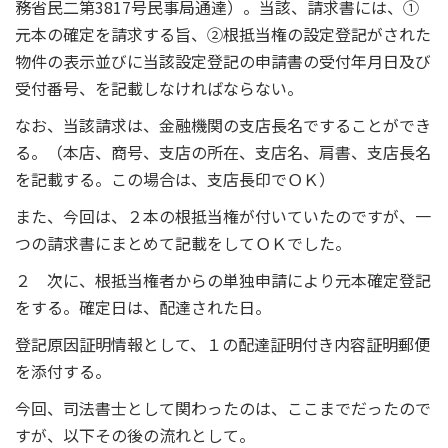
務省民二第3817号民事局通達）。当該、請求書には、①
元本の確定を請求する旨、②根抵当権の設定登記がされた
物件の表示並びに当該設定登記の申請書の受付年月日及び
受付番号、を記載しなければならない。
なお、当該請求は、金融機関の支店長名ですることができ
る。（本店、商号、支店の所在、支店名、肩書、支店長名
を記載する。この場合は、支店長印でＯＫ）
また、今回は、２本の根抵当権が付いていたのですが、一
つの請求書にまとめて記載をしてＯＫでした。
２ 次に、根抵当権者からの単独申請により元本確定登記
をする。確定日は、配達された日。
登記原因証明情報として、１の配達証明付き内容証明郵便
を添付する。
今回、司法書士として関わったのは、ここまでだったので
すが、以下その後の流れとして。