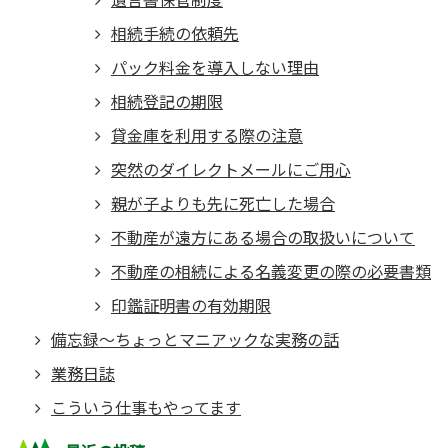
相続手続の依頼先
パック料金を導入しない理由
相続登記の期限
貸金庫を利用する際の注意
突然のダイレクトメールにご用心
親が子よりも先に死亡した場合
不動産が遠方にある場合の取扱いについて
不動産の相続による名義変更の際の必要書類
印鑑証明書の有効期限
備忘録～ちょっとマニアックな実務の話
業務日誌
こういう仕事もやってます