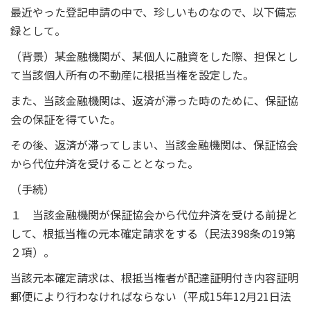
最近やった登記申請の中で、珍しいものなので、以下備忘
録として。
（背景）某金融機関が、某個人に融資をした際、担保とし
て当該個人所有の不動産に根抵当権を設定した。
また、当該金融機関は、返済が滞った時のために、保証協
会の保証を得ていた。
その後、返済が滞ってしまい、当該金融機関は、保証協会
から代位弁済を受けることとなった。
（手続）
１ 当該金融機関が保証協会から代位弁済を受ける前提と
して、根抵当権の元本確定請求をする（民法398条の19第
２項）。
当該元本確定請求は、根抵当権者が配達証明付き内容証明
郵便により行わなければならない（平成15年12月21日法