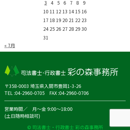
3
4
5
6
7
8
9
10
11
12
13
14
15
16
17
18
19
20
21
22
23
24
25
26
27
28
29
30
31
« 7月
〒358-0003 埼玉県入間市豊岡1-3-26
TEL :04-2960-0705 FAX :04-2960-0706
営業時間／ 月～金 9:00～18:00
(土日随時相談可)
© 司法書士・行政書士 彩の森事務所