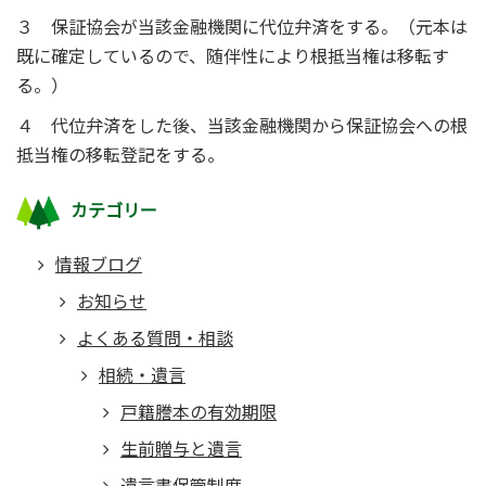
３ 保証協会が当該金融機関に代位弁済をする。（元本は
既に確定しているので、随伴性により根抵当権は移転す
る。）
４ 代位弁済をした後、当該金融機関から保証協会への根
抵当権の移転登記をする。
カテゴリー
情報ブログ
お知らせ
よくある質問・相談
相続・遺言
戸籍謄本の有効期限
生前贈与と遺言
遺言書保管制度