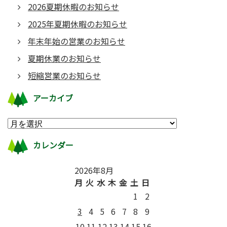
2026夏期休暇のお知らせ
2025年夏期休暇のお知らせ
年末年始の営業のお知らせ
夏期休業のお知らせ
短縮営業のお知らせ
アーカイブ
カレンダー
2026年8月
月
火
水
木
金
土
日
1
2
3
4
5
6
7
8
9
10
11
12
13
14
15
16