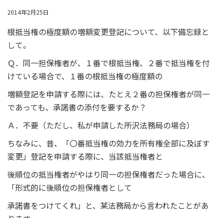
2014年2月25日
根抵当権の極度額の増額変更登記について、以下備忘録と
して。
Ｑ．同一担保権者が、１番で根抵当権、２番で抵当権を付
けている場合で、１番の根抵当権の極度額の
増額登記を申請する際には、たとえ２番の担保権者が同一
であっても、承諾書の添付を要するか？
Ａ．不要（ただし、私が申請した所沢法務局の場合）
ちなみに、昔、「〇番抵当権の効力を所有権全部に及ぼす
変更」登記を申請する際に、当該抵当権者と
後順位の抵当権者がやはり同一の担保権者だった場合に、
「形式的に後順位の担保権者として
承諾書をつけてくれ」と、某法務局から言われたことがあ