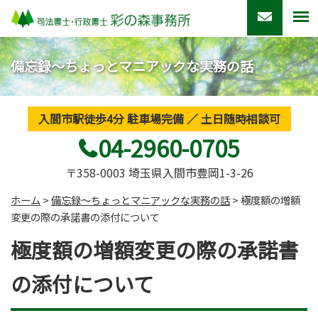
備忘録～ちょっとマニアックな実務の話
入間市駅徒歩4分 駐車場完備 ／ 土日随時相談可
04-2960-0705
〒358-0003 埼玉県入間市豊岡1-3-26
ホーム
>
備忘録～ちょっとマニアックな実務の話
>
極度額の増額
変更の際の承諾書の添付について
極度額の増額変更の際の承諾書
の添付について