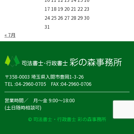
17
18
19
20
21
22
23
24
25
26
27
28
29
30
31
« 7月
〒358-0003 埼玉県入間市豊岡1-3-26
TEL :04-2960-0705 FAX :04-2960-0706
営業時間／ 月～金 9:00～18:00
(土日随時相談可)
© 司法書士・行政書士 彩の森事務所