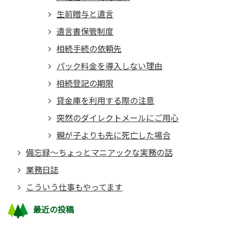
生前贈与と遺言
遺言書保管制度
相続手続の依頼先
パック料金を導入しない理由
相続登記の期限
貸金庫を利用する際の注意
突然のダイレクトメールにご用心
親が子よりも先に死亡した場合
備忘録～ちょっとマニアックな実務の話
業務日誌
こういう仕事もやってます
最近の投稿